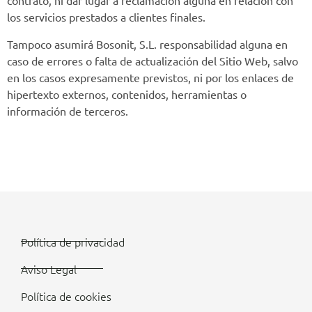
contrato, ni dar lugar a reclamación alguna en relación con
los servicios prestados a clientes finales.
Tampoco asumirá Bosonit, S.L. responsabilidad alguna en
caso de errores o falta de actualización del Sitio Web, salvo
en los casos expresamente previstos, ni por los enlaces de
hipertexto externos, contenidos, herramientas o
información de terceros.
Política de privacidad
Aviso Legal
Política de cookies