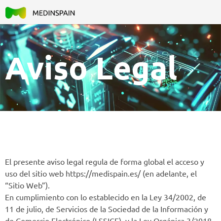
Aviso Legal
El presente aviso legal regula de forma global el acceso y
uso del sitio web https://medispain.es/ (en adelante, el
“Sitio Web”).
En cumplimiento con lo establecido en la Ley 34/2002, de
11 de julio, de Servicios de la Sociedad de la Información y
de Comercio Electrónico (LSSICE), y la Ley Orgánica 3/2018,