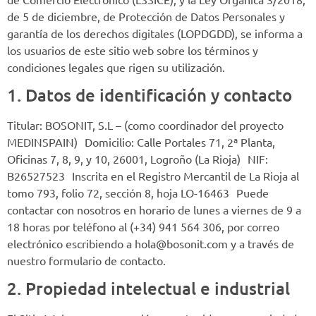
de 5 de diciembre, de Protección de Datos Personales y
garantía de los derechos digitales (LOPDGDD), se informa a
los usuarios de este sitio web sobre los términos y
condiciones legales que rigen su utilización.
1. Datos de identificación y contacto
Titular: BOSONIT, S.L – (como coordinador del proyecto
MEDINSPAIN) Domicilio: Calle Portales 71, 2ª Planta,
Oficinas 7, 8, 9, y 10, 26001, Logroño (La Rioja) NIF:
B26527523 Inscrita en el Registro Mercantil de La Rioja al
tomo 793, folio 72, sección 8, hoja LO-16463 Puede
contactar con nosotros en horario de lunes a viernes de 9 a
18 horas por teléfono al (+34) 941 564 306, por correo
electrónico escribiendo a hola@bosonit.com y a través de
nuestro formulario de contacto.
2. Propiedad intelectual e industrial